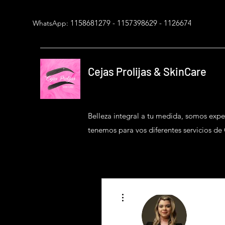
1158681279 - 1157398629 - 1126674543
WhatsApp:
Cejas Prolijas & SkinCare
Belleza integral a tu medida, somos expe
tenemos para vos diferentes servicios de
Más acciones