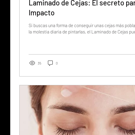
Laminado de Cejas: El secreto pa
Impacto
Si buscas una forma de conseguir unas cejas más pobla
la molestia diaria de pintarlas, el Laminado de Cejas pue
35
0