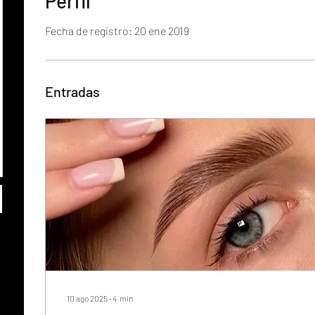
Perfil
Fecha de registro: 20 ene 2019
Entradas
10 ago 2025
∙
4
min