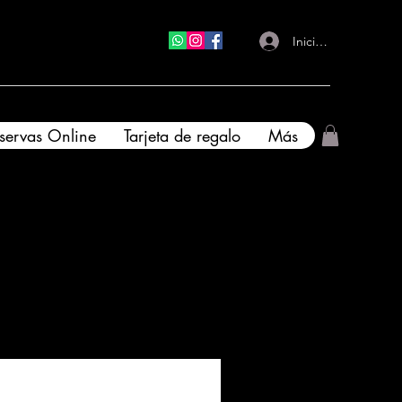
Iniciar sesión
eservas Online
Tarjeta de regalo
Más