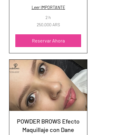
Leer IMPORTANTE
2 h
250.000
250.000 ARS
pesos
argentinos
Reservar Ahora
POWDER BROWS Efecto
Maquillaje con Dane