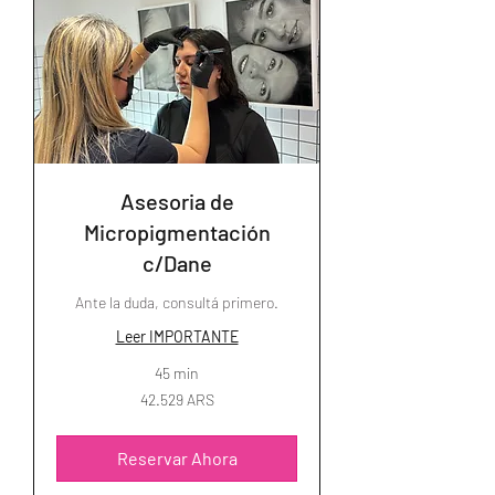
Asesoria de
Micropigmentación
c/Dane
Ante la duda, consultá primero.
Leer IMPORTANTE
45 min
42.529
42.529 ARS
pesos
argentinos
Reservar Ahora