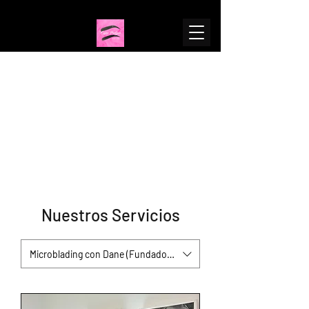
Cejas Prolijas & SkinCare
Belleza integral a tu medida, somos expertas en
Microblading de Cejas, tenemos para vos diferentes
servicios de Cejas, Pestañas y Cuidado Facial
Nuestros Servicios
Microblading con Dane (Fundadora Cejas Prolijas)