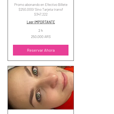
Promo abonando en Efectivo Billete
$250.000/ Sino Tarjeta transf
$347.222
Leer IMPORTANTE
2 h
250.000
250.000 ARS
pesos
argentinos
Reservar Ahora