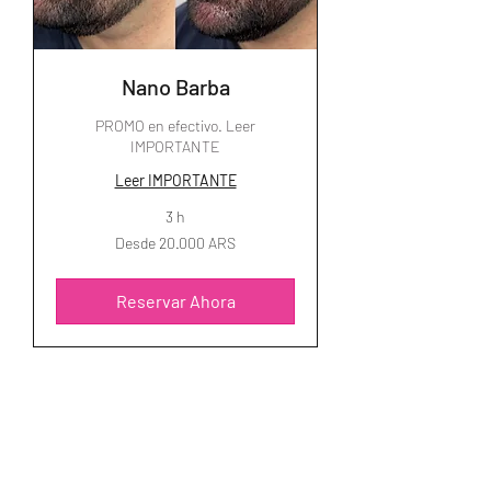
Nano Barba
PROMO en efectivo. Leer
IMPORTANTE
Leer IMPORTANTE
3 h
Desde
Desde 20.000 ARS
20.000
pesos
argentinos
Reservar Ahora