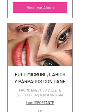
Reservar Ahora
FULL MICROBL, LABIOS
Y PÁRPADOS CON DANE
PROMO EFECTIVO BILLETE
$500.000/ Tarj Transf $694.444
Leer IMPORTANTE
4 h