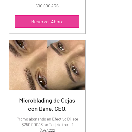
500.000
500.000 ARS
pesos
argentinos
Reservar Ahora
Microblading de Cejas
con Dane, CEO.
Promo abonando en Efectivo Billete
$250.000/ Sino Tarjeta transf
$347.222