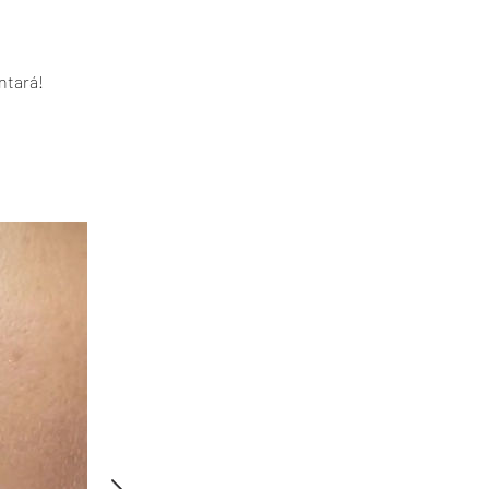
ntará!