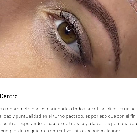
 Centro
os comprometemos con brindarle a todos nuestros clientes un ser
lidad y puntualidad en el turno pactado, es por eso que con el fin 
o centro respetando al equipo de trabajo y a las otras personas q
 cumplan las siguientes normativas sin excepción alguna: