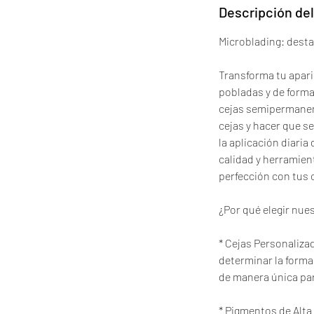
Descripción del
Microblading: desta
Transforma tu apari
pobladas y de forma
cejas semipermanent
cejas y hacer que s
la aplicación diaria
calidad y herramient
perfección con tus 
¿Por qué elegir nue
* Cejas Personaliza
determinar la forma 
de manera única para
* Pigmentos de Alt