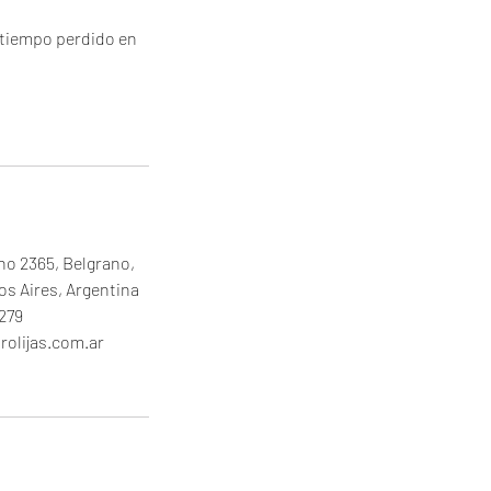
l tiempo perdido en
ino 2365, Belgrano,
s Aires, Argentina
279
rolijas.com.ar